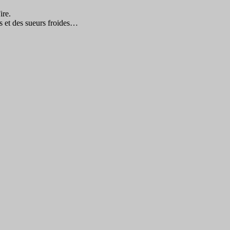
ire.
ns et des sueurs froides…