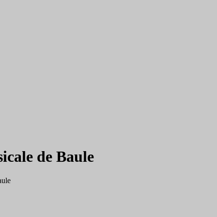
sicale de Baule
aule