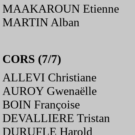
MAAKAROUN Etienne
MARTIN Alban
CORS (7/7)
ALLEVI Christiane
AUROY Gwenaëlle
BOIN Françoise
DEVALLIERE Tristan
DURUFLE Harold