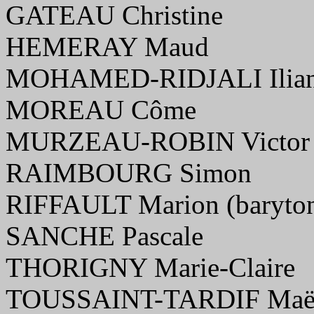
GATEAU Christine
HEMERAY Maud
MOHAMED-RIDJALI Ilia
MOREAU Côme
MURZEAU-ROBIN Victor
RAIMBOURG Simon
RIFFAULT Marion (baryto
SANCHE Pascale
THORIGNY Marie-Claire
TOUSSAINT-TARDIF Maël 