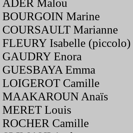
ADER Malou
BOURGOIN Marine
COURSAULT Marianne
FLEURY Isabelle (piccolo)
GAUDRY Enora
GUESBAYA Emma
LOIGEROT Camille
MAAKAROUN Anaïs
MERET Louis
ROCHER Camille