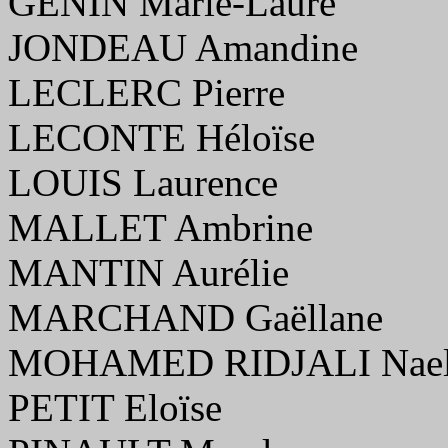
GENIN Marie-Laure
JONDEAU Amandine
LECLERC Pierre
LECONTE Héloïse
LOUIS Laurence
MALLET Ambrine
MANTIN Aurélie
MARCHAND Gaëllane
MOHAMED RIDJALI Nae
PETIT Eloïse