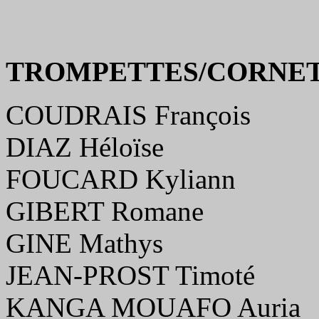
TROMPETTES/CORNETS
COUDRAIS François
DIAZ Héloïse
FOUCARD Kyliann
GIBERT Romane
GINE Mathys
JEAN-PROST Timoté
KANGA MOUAFO Auria