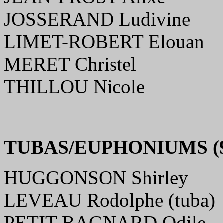
JOSSERAND Ludivine
LIMET-ROBERT Elouan
MERET Christel
THILLOU Nicole
TUBAS/EUPHONIUMS (9
HUGGONSON Shirley
LEVEAU Rodolphe (tuba)
PETIT-BAGNARD Odile