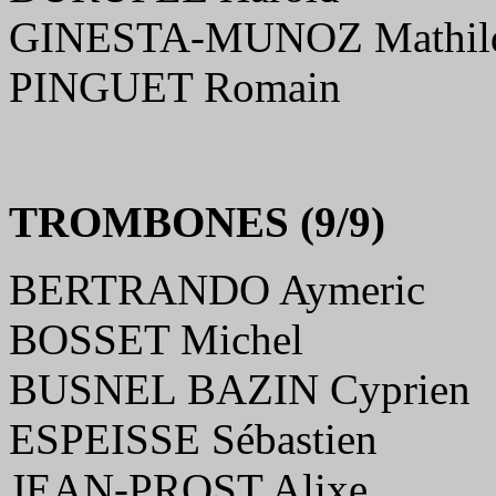
GINESTA-MUNOZ Mathil
PINGUET Romain
TROMBONES (9/9)
BERTRANDO Aymeric
BOSSET Michel
BUSNEL BAZIN Cyprien
ESPEISSE Sébastien
JEAN-PROST Alixe