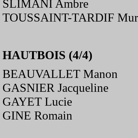
SLIMANI Ambre
TOUSSAINT-TARDIF Muri
HAUTBOIS (4/4
)
BEAUVALLET Manon
GASNIER Jacqueline
GAYET Lucie
GINE Romain