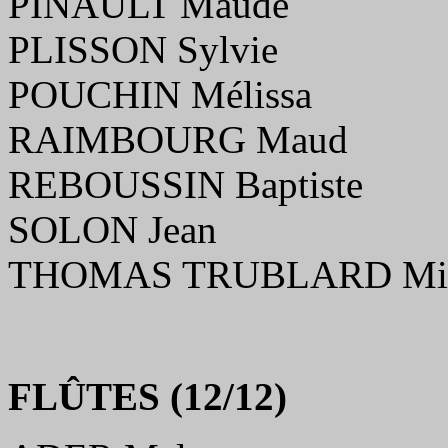
PINAULT Maude
PLISSON Sylvie
POUCHIN Mélissa
RAIMBOURG Maud
REBOUSSIN Baptiste
SOLON Jean
THOMAS TRUBLARD Mi
FLÛTES (12/12)