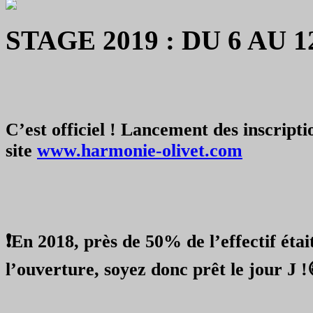
STAGE 2019 : DU 6 AU 
C’est officiel ! Lancement des inscript
site
www.harmonie-olivet.com
❗️
En 2018, près de 50% de l’effectif éta
l’ouverture, soyez donc prêt le jour J !