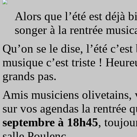
Alors que l’été est déjà b
songer à la rentrée musi
Qu’on se le dise, l’été c’es
musique c’est triste ! Heur
grands pas.
Amis musiciens olivetains, 
sur vos agendas la rentrée q
septembre à 18h45
, toujou
salle Poulenc.