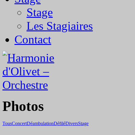
Stage
Les Stagiaires
Contact
Photos
Tous
Concert
Déambulation
Défilé
Divers
Stage