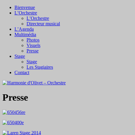
Bienvenue
L’Orchestre
L’Orchestre
Directeur musical
L’Agenda
Multimédia
Photos
Visuels
Presse
Stage
Stage
Les Stagiaires
Contact
Presse