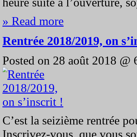
heure suite à l’ouverture, 
» Read more
Rentrée 2018/2019, on s’in
Posted on 28 août 2018 @ 
C’est la seizième rentrée p
Inscrivez-vous, que vous s