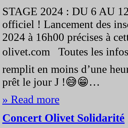
STAGE 2024 : DU 6 AU 1
officiel ! Lancement des in
2024 à 16h00 précises à ce
olivet.com Toutes les infos 
remplit en moins d’une heur
prêt le jour J !😅😁…
» Read more
Concert Olivet Solidarité