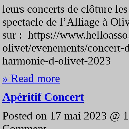
leurs concerts de clôture les 
spectacle de l’Alliage à Oli
sur : https://www.helloass
olivet/evenements/concert-d
harmonie-d-olivet-2023
» Read more
Apéritif Concert
Posted on 17 mai 2023 @ 
Comment