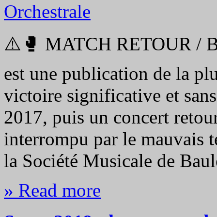
⚠️🥊 MATCH RETOUR / 
est une publication de la p
victoire significative et sa
2017, puis un concert retou
interrompu par le mauvais 
la Société Musicale de Bau
» Read more