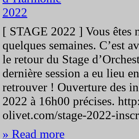
[ STAGE 2022 ] Vous êtes n
quelques semaines. C’est a
le retour du Stage d’Orches
dernière session a eu lieu en
retrouver ! Ouverture des i
2022 à 16h00 précises. htt
olivet.com/stage-2022-insc
» Read more